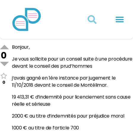
Actualités juridiques
Qui sommes-nous ?
Mon Compte
Bonjour,
0
Je vous sollicite pour un conseil suite à une procédure
devant le conseil des prud’hommes
j’avais gagné en 1ére instance par jugement le
0
11/10/2018 devant le conseil de Montélimar.
19 413,31 € d’indemnité pour licenciement sans cause
réelle et sérieuse
2000 € au titre d‘indemnités pour préjudice moral
1000 € au titre de l’article 700