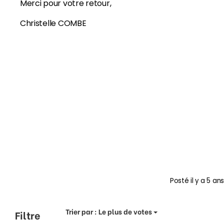
Merci pour votre retour,
Christelle COMBE
Posté
il y a 5 ans
Trier par :
Le plus de votes
Filtre