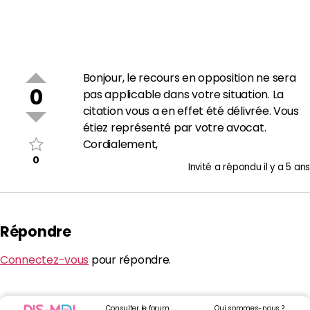
Bonjour, le recours en opposition ne sera
0
pas applicable dans votre situation. La
citation vous a en effet été délivrée. Vous
étiez représenté par votre avocat.
Cordialement,
0
Invité
a répondu
il y a 5 ans
Répondre
Connectez-vous
pour répondre.
Consulter le forum
Qui sommes-nous ?