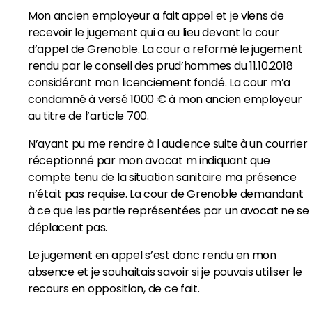
Mon ancien employeur a fait appel et je viens de
recevoir le jugement qui a eu lieu devant la cour
d’appel de Grenoble. La cour a reformé le jugement
rendu par le conseil des prud’hommes du 11.10.2018
considérant mon licenciement fondé. La cour m’a
condamné à versé 1000 € à mon ancien employeur
au titre de l’article 700.
N’ayant pu me rendre à l audience suite à un courrier
réceptionné par mon avocat m indiquant que
compte tenu de la situation sanitaire ma présence
n’était pas requise. La cour de Grenoble demandant
à ce que les partie représentées par un avocat ne se
déplacent pas.
Le jugement en appel s’est donc rendu en mon
absence et je souhaitais savoir si je pouvais utiliser le
recours en opposition, de ce fait.