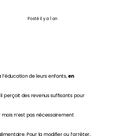
Posté
il y a 1 an
à l’éducation de leurs enfants,
en
il perçoit des revenus suffisants pour
 mois n’est pas nécessairement
imentaire. Pour la modifier ou l’arrêter,