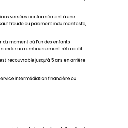
nsions versées conformément à une
 sauf fraude ou paiement indu manifeste,
ir du moment où l’un des enfants
e demander un remboursement rétroactif.
st recouvrable jusqu’à 5 ans en arrière
service intermédiation financière ou