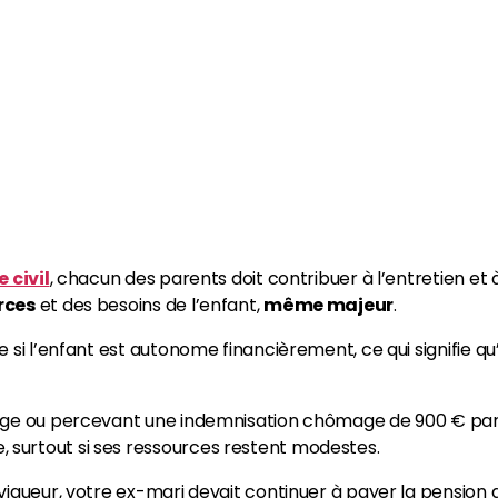
 civil
, chacun des parents doit contribuer à l’entretien et 
rces
et des besoins de l’enfant,
même majeur
.
 si l’enfant est autonome financièrement, ce qui signifie qu’
sage ou percevant une indemnisation chômage de 900 € par
surtout si ses ressources restent modestes.
igueur, votre ex-mari devait continuer à payer la pension al