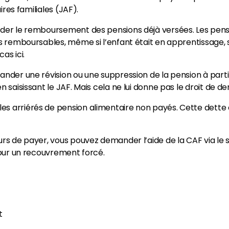
aires familiales (JAF).
ander le remboursement des pensions déjà versées. Les pe
pas remboursables, même si l’enfant était en apprentissage,
as ici.
mander une révision ou une suppression de la pension à part
en saisissant le JAF. Mais cela ne lui donne pas le droit d
s arriérés de pension alimentaire non payés. Cette dette e
urs de payer, vous pouvez demander l’aide de la CAF via le 
 pour un recouvrement forcé.
t