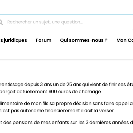
s juridiques
Forum
Qui sommes-nous ?
Mon C
rentissage depuis 3 ans un de 25 ans qui vient de finir ses é
 perçoit actuellement 900 euros de chomage.
imentaire de mon fils sa propre décision sans faire appel au
 n’est pas autonome financièrement il doit la verser.
des pensions de mes enfants sur les 3 dernières années de