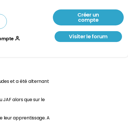
Créer un
compte
Visiter le forum
ompte
tudes et a été alternant
 JAF alors que sur le
 leur apprentissage. A