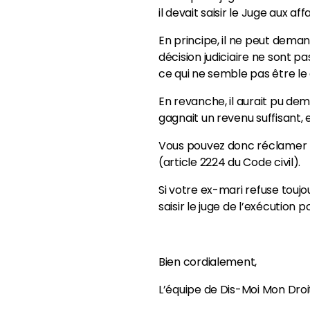
il devait saisir le Juge aux aff
En principe, il ne peut dem
décision judiciaire ne sont 
ce qui ne semble pas être le c
En revanche, il aurait pu de
gagnait un revenu suffisant, 
Vous pouvez donc réclamer le
(article 2224 du Code civil).
Si votre ex-mari refuse toujo
saisir le juge de l’exécution
Bien cordialement,
L’équipe de Dis-Moi Mon Droi