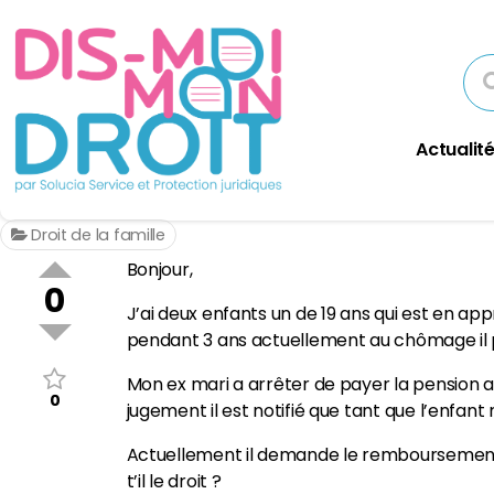
Actualité
Droit de la famille
Bonjour,
0
J’ai deux enfants un de 19 ans qui est en app
pendant 3 ans actuellement au chômage il
Mon ex mari a arrêter de payer la pension al
0
jugement il est notifié que tant que l’enfant
Actuellement il demande le remboursement 
t’il le droit ?