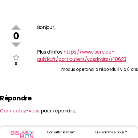
Bonjour,
0
Plus d’infos
https://www.service-
public.fr/particuliers/vosdroits/F10623
0
modus operandi
a répondu
il y a 6 ans
Répondre
Connectez-vous
pour répondre.
Consulter le forum
Qui sommes-nous ?