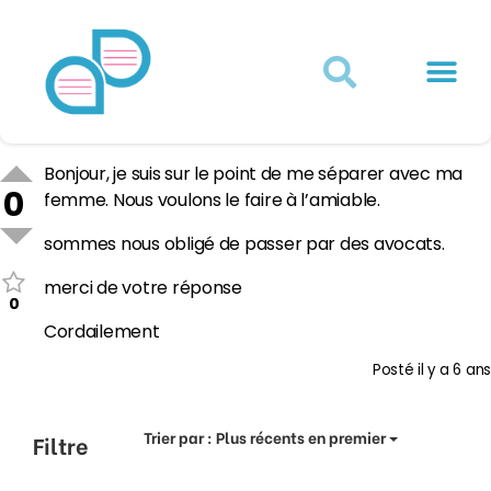
Actualités juridiques
Qui sommes-nous ?
Mon Compte
Bonjour, je suis sur le point de me séparer avec ma
0
femme. Nous voulons le faire à l’amiable.
sommes nous obligé de passer par des avocats.
merci de votre réponse
0
Cordailement
Posté
il y a 6 ans
Trier par :
Plus récents en premier
Filtre