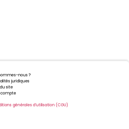
 sommes-nous ?
lités juridiques
du site
 compte
itions générales d’utilisation (CGU)