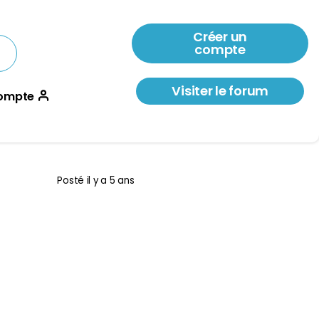
Créer un
compte
Visiter le forum
ompte
Posté
il y a 5 ans