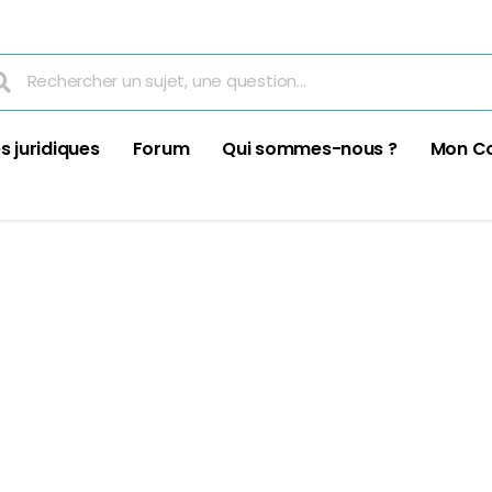
s juridiques
Forum
Qui sommes-nous ?
Mon C