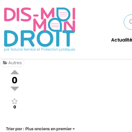
Actualité
Autres
0
0
Trier par :
Plus anciens en premier