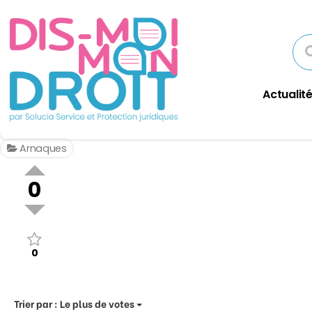
Actualité
Arnaques
0
0
Trier par :
Le plus de votes