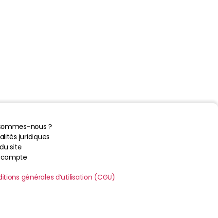
 sommes-nous ?
lités juridiques
du site
 compte
itions générales d’utilisation (CGU)