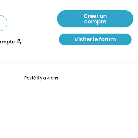
Créer un
compte
Visiter le forum
ompte
Posté
il y a 4 ans