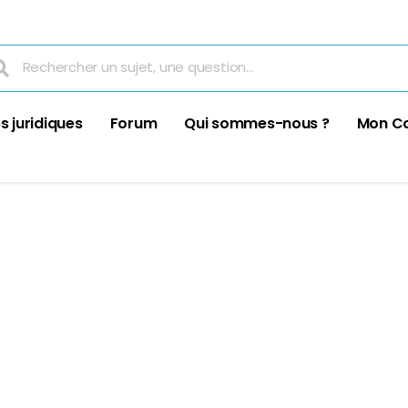
s juridiques
Forum
Qui sommes-nous ?
Mon C