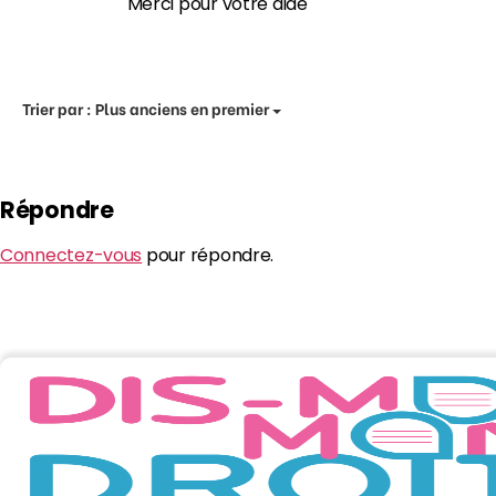
Merci pour votre aide
Trier par :
Plus anciens en premier
Répondre
Connectez-vous
pour répondre.