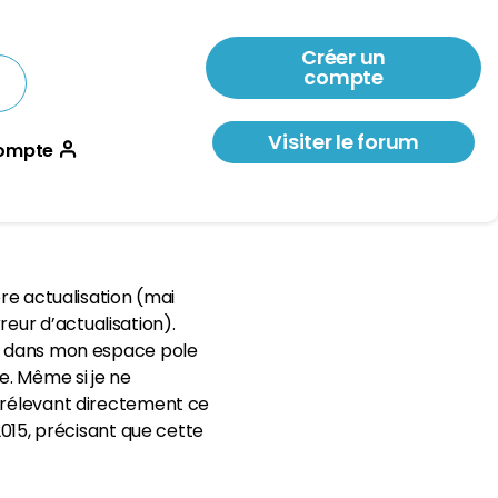
Créer un
compte
Visiter le forum
ompte
ère actualisation (mai
eur d’actualisation).
ême dans mon espace pole
e. Même si je ne
 prélevant directement ce
2015, précisant que cette