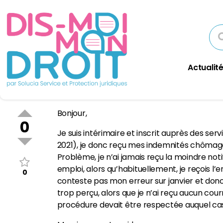
Actualité
Bonjour,
0
Je suis intérimaire et inscrit auprès des ser
2021), je donc reçu mes indemnités chômage 
Problème, je n’ai jamais reçu la moindre no
emploi, alors qu’habituellement, je reçois 
0
conteste pas mon erreur sur janvier et donc
trop perçu, alors que je n’ai reçu aucun cour
procédure devait être respectée auquel cas, 