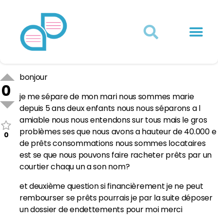
Actualités juridiques
Qui sommes-nous ?
Mon Compte
bonjour
0
je me sépare de mon mari nous sommes marie
depuis 5 ans deux enfants nous nous séparons a l
amiable nous nous entendons sur tous mais le gros
problèmes ses que nous avons a hauteur de 40.000 e
0
de prêts consommations nous sommes locataires
est se que nous pouvons faire racheter prêts par un
courtier chaqu un a son nom?
et deuxième question si financièrement je ne peut
rembourser se prêts pourrais je par la suite déposer
un dossier de endettements pour moi merci