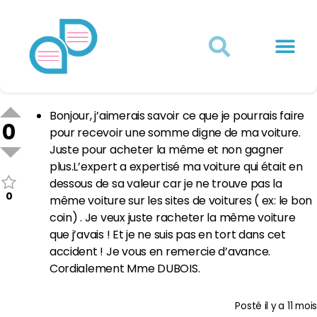
Actualités juridiques
Qui sommes-nous ?
Mon Compte
Bonjour, j’aimerais savoir ce que je pourrais faire
0
pour recevoir une somme digne de ma voiture.
Juste pour acheter la même et non gagner
plus.L’expert a expertisé ma voiture qui était en
dessous de sa valeur car je ne trouve pas la
0
même voiture sur les sites de voitures ( ex: le bon
coin) . Je veux juste racheter la même voiture
que j’avais ! Et je ne suis pas en tort dans cet
accident ! Je vous en remercie d’avance.
Cordialement Mme DUBOIS.
Posté
il y a 11 mois