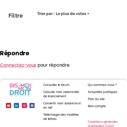
Trier par :
Le plus de votes
Filtre
Répondre
Connectez-vous
pour répondre.
Consulter le forum
Qui sommes-nous ?
Calculer mes indemnités
Actualités juridiques
de licenciement
Plan du site
Convertir mon salaire brut
Mon compte
en net
Télécharger des modèles
de lettres
Conditions générales
d’utilisation (CGU)