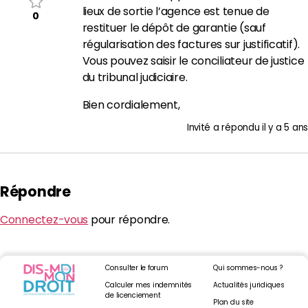
lieux de sortie l’agence est tenue de
0
restituer le dépôt de garantie (sauf
régularisation des factures sur justificatif).
Vous pouvez saisir le conciliateur de justice
du tribunal judiciaire.
Bien cordialement,
Invité
a répondu
il y a 5 ans
Répondre
Connectez-vous
pour répondre.
Consulter le forum
Qui sommes-nous ?
Calculer mes indemnités
Actualités juridiques
de licenciement
Plan du site