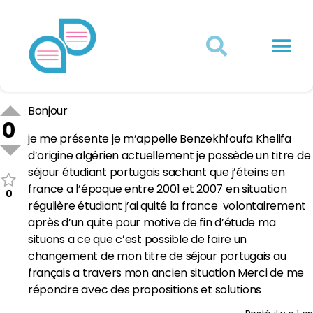
Actualités juridiques
Qui sommes-nous ?
Mon Compte
Bonjour
0
je me présente je m’appelle Benzekhfoufa Khelifa
d’origine algérien actuellement je possède un titre de
séjour étudiant portugais sachant que j’éteins en
france a l’époque entre 2001 et 2007 en situation
0
régulière étudiant j’ai quité la france volontairement
après d’un quite pour motive de fin d’étude ma
situons a ce que c’est possible de faire un
changement de mon titre de séjour portugais au
français a travers mon ancien situation Merci de me
répondre avec des propositions et solutions