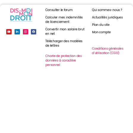
Consulter le forum
Qui sommes-nous ?
Calculer mes indemnités
Actualités juridiques
de licenciement
Plan du site
Convertir mon salaire brut
Mon compte
en net
Télécharger des modèles
de lettres
Conditions générales
d’utilisation (CGU)
Charte de protection des
données à caractère
personnel