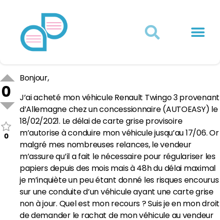
Actualités juridiques
Qui sommes-nous ?
Mon Compte
Bonjour,
0
J’ai acheté mon véhicule Renault Twingo 3 provenant
d’Allemagne chez un concessionnaire (AUTOEASY) le
18/02/2021. Le délai de carte grise provisoire
m’autorise à conduire mon véhicule jusqu’au 17/06. Or
0
malgré mes nombreuses relances, le vendeur
m’assure qu’il a fait le nécessaire pour régulariser les
papiers depuis des mois mais à 48h du délai maximal
je m’inquiète un peu étant donné les risques encourus
sur une conduite d’un véhicule ayant une carte grise
non à jour. Quel est mon recours ? Suis je en mon droit
de demander le rachat de mon véhicule au vendeur