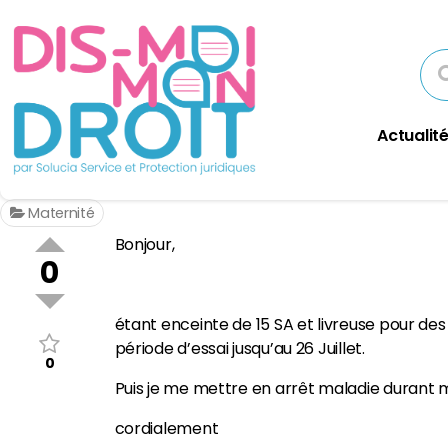
Actualité
Maternité
Bonjour,
0
étant enceinte de 15 SA et livreuse pour des 
période d’essai jusqu’au 26 Juillet.
0
Puis je me mettre en arrêt maladie durant m
cordialement