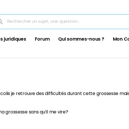
s juridiques
Forum
Qui sommes-nous ?
Mon C
colis je retrouve des difficultés durant cette grossesse mais 
a grossesse sans qu’il me vire?