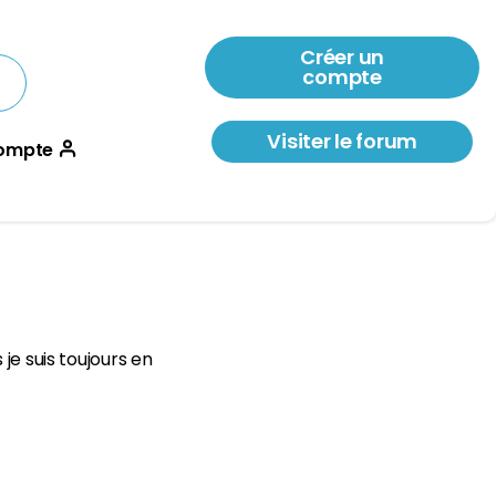
Créer un
compte
Visiter le forum
ompte
je suis toujours en