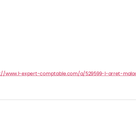
://www.l-expert-comptable.com/a/529599-l-arret-maladi