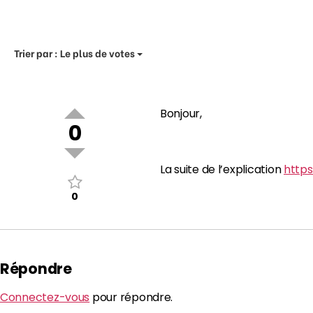
Trier par :
Le plus de votes
Bonjour,
0
La suite de l’explication
https
0
Répondre
Connectez-vous
pour répondre.