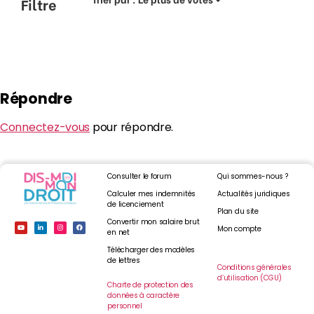
Filtre
Répondre
Connectez-vous
pour répondre.
Consulter le forum
Qui sommes-nous ?
Calculer mes indemnités
Actualités juridiques
de licenciement
Plan du site
Convertir mon salaire brut
Mon compte
en net
Télécharger des modèles
de lettres
Conditions générales
d’utilisation (CGU)
Charte de protection des
données à caractère
personnel