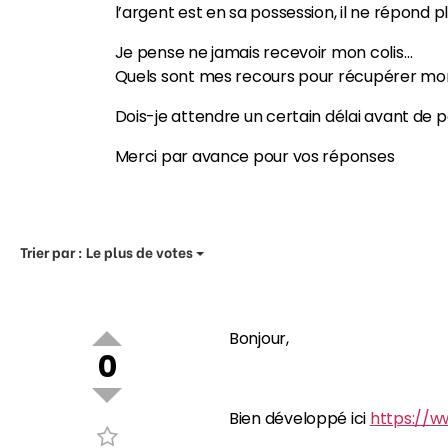
l’argent est en sa possession, il ne répond 
Je pense ne jamais recevoir mon colis…
Quels sont mes recours pour récupérer mo
Dois-je attendre un certain délai avant de po
Merci par avance pour vos réponses
Trier par :
Le plus de votes
Bonjour,
0
Bien développé ici
https://ww