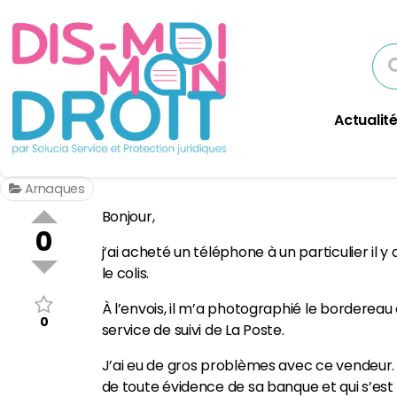
Actualité
Arnaques
Bonjour,
0
j’ai acheté un téléphone à un particulier il 
le colis.
À l’envois, il m’a photographié le bordereau d
0
service de suivi de La Poste.
J’ai eu de gros problèmes avec ce vendeur. 
de toute évidence de sa banque et qui s’es