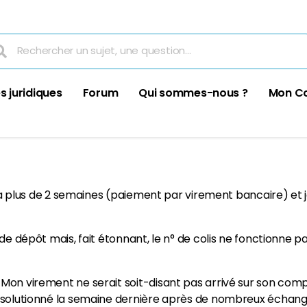
s juridiques
Forum
Qui sommes-nous ?
Mon C
y a plus de 2 semaines (paiement par virement bancaire) et j
e dépôt mais, fait étonnant, le n° de colis ne fonctionne pas l
Mon virement ne serait soit-disant pas arrivé sur son com
t solutionné la semaine dernière après de nombreux échan