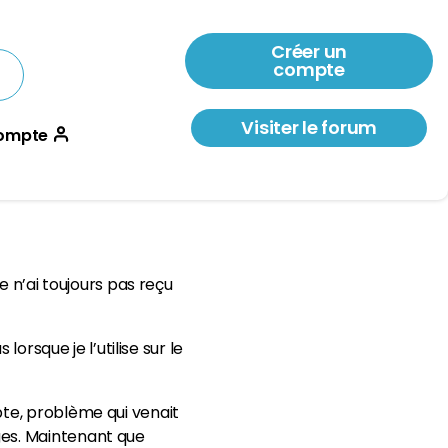
Créer un
compte
Visiter le forum
ompte
e n’ai toujours pas reçu
orsque je l’utilise sur le
pte, problème qui venait
ges. Maintenant que