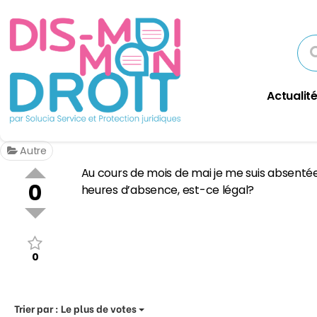
Actualité
Autre
Au cours de mois de mai je me suis absenté
0
heures d’absence, est-ce légal?
0
Trier par :
Le plus de votes