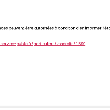
ces peuvent être autorisées à condition d’en informer l’éta
 …
service-public.fr/particuliers/vosdroits/F1899