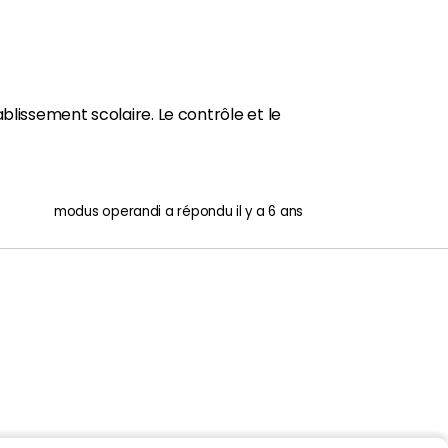
blissement scolaire. Le contrôle et le
modus operandi
a répondu
il y a 6 ans