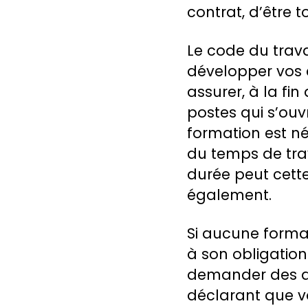
contrat, d’être 
Le code du trav
développer vos 
assurer, à la fin
postes qui s’ouv
formation est n
du temps de tra
durée peut cette
également.
Si aucune forma
à son obligation
demander des do
déclarant que v