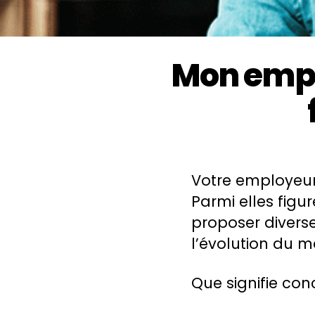
Mon empl
Votre employeur 
Parmi elles figu
proposer divers
l’évolution du m
Que signifie con