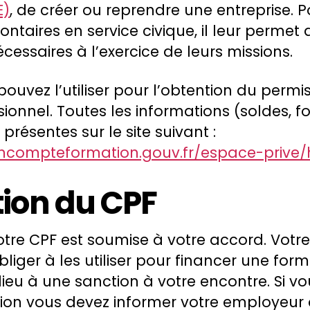
E)
, de créer ou reprendre une entreprise. P
ntaires en service civique, il leur permet 
ssaires à l’exercice de leurs missions.
uvez l’utiliser pour l’obtention du permis B
sionnel. Toutes les informations (soldes, 
présentes sur le site suivant :
ncompteformation.gouv.fr/espace-prive/
ation du CPF
 votre CPF est soumise à votre accord. Vot
liger à les utiliser pour financer une form
ieu à une sanction à votre encontre. Si v
tion vous devez informer votre employeur 