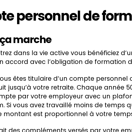
te personnel de form
ça marche
rez dans la vie active vous bénéficiez d’un
n accord avec l’obligation de formation d
ous êtes titulaire d’un compte personnel
uit jusqu’à votre retraite. Chaque année 5
ompte par votre employeur avec un plafo
 Si vous avez travaillé moins de temps q
e montant est proportionnel à votre temps
 y ait des compléments versés par votre em