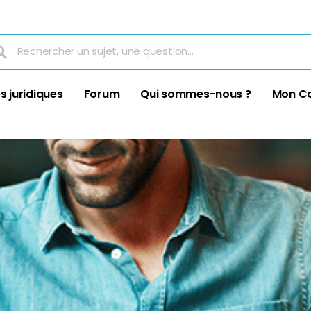
s juridiques
Forum
Qui sommes-nous ?
Mon C