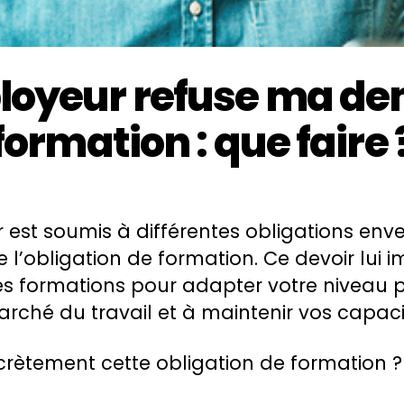
oyeur refuse ma d
formation : que faire 
est soumis à différentes obligations enver
re l’obligation de formation. Ce devoir lui
es formations pour adapter votre niveau p
arché du travail et à maintenir vos capaci
crètement cette obligation de formation ?