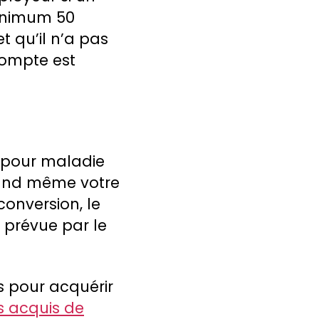
minimum 50
t qu’il n’a pas
compte est
e pour maladie
uand même votre
onversion, le
 prévue par le
s pour acquérir
s acquis de