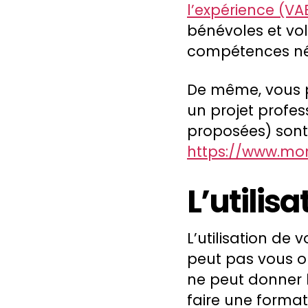
l’expérience (VA
bénévoles et volo
compétences néce
De même, vous po
un projet profes
proposées) sont 
https://www.mo
L’utilis
L’utilisation de
peut pas vous ob
ne peut donner l
faire une forma