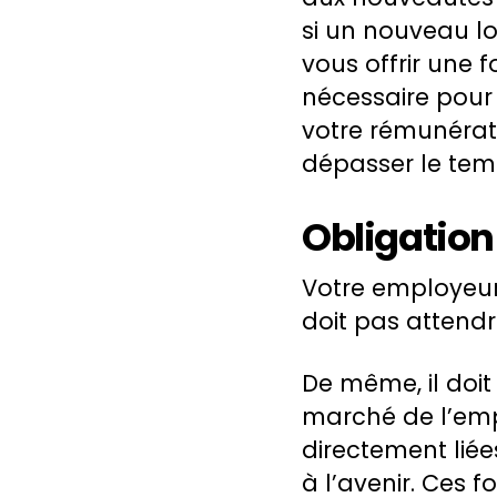
si un nouveau log
vous offrir une 
nécessaire pour v
votre rémunérat
dépasser le tem
Obligation
Votre employeur 
doit pas attendr
De même, il doit
marché de l’empl
directement liée
à l’avenir. Ces 