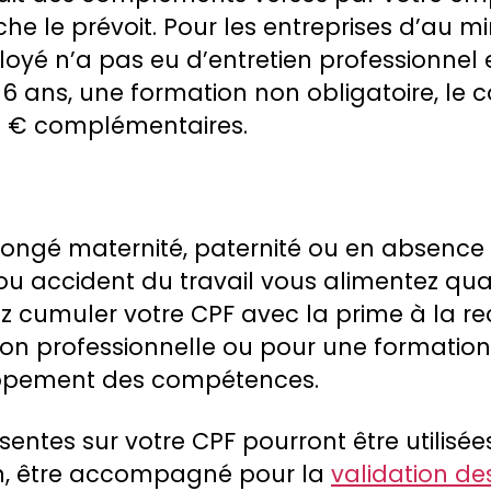
he le prévoit. Pour les entreprises d’au 
ployé n’a pas eu d’entretien professionnel e
 6 ans, une formation non obligatoire, le 
 € complémentaires.
 congé maternité, paternité ou en absenc
 ou accident du travail vous alimentez q
 cumuler votre CPF avec la prime à la rec
tion professionnelle ou pour une formation
ppement des compétences.
ntes sur votre CPF pourront être utilisée
on, être accompagné pour la
validation de