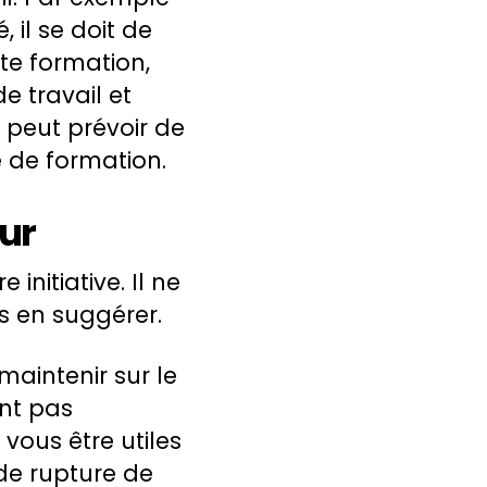
 il se doit de
tte formation,
e travail et
peut prévoir de
 de formation.
ur
nitiative. Il ne
s en suggérer.
aintenir sur le
ont pas
vous être utiles
 de rupture de