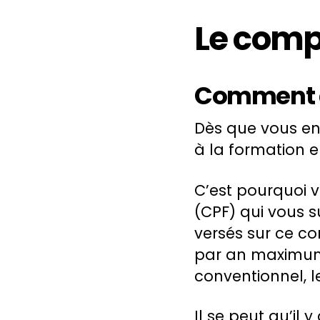
Le comp
Comment 
Dès que vous ent
à la formation e
C’est pourquoi v
(CPF) qui vous s
versés sur ce c
par an maximum.
conventionnel, l
Il se peut qu’il