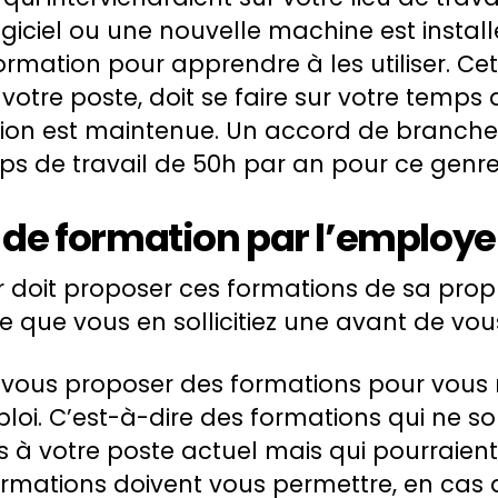
iciel ou une nouvelle machine est installé,
formation pour apprendre à les utiliser. Ce
otre poste, doit se faire sur votre temps d
ion est maintenue. Un accord de branche 
ps de travail de 50h par an pour ce genre
 de formation par l’employe
doit proposer ces formations de sa propre i
e que vous en sollicitiez une avant de vou
 vous proposer des formations pour vous m
oi. C’est-à-dire des formations qui ne s
s à votre poste actuel mais qui pourraient 
formations doivent vous permettre, en cas