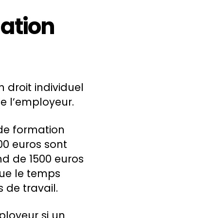
ation
 droit individuel
e l’employeur.
 de formation
00 euros sont
nd de 1500 euros
ue le temps
 de travail.
ployeur si un