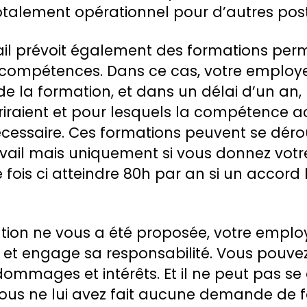
totalement opérationnel pour d’autres pos
ail prévoit également des formations per
compétences. Dans ce cas, votre employe
 de la formation, et dans un délai d’un an, 
riraient et pour lesquels la compétence a
écessaire. Ces formations peuvent se déro
vail mais uniquement si vous donnez votr
 fois ci atteindre 80h par an si un accord 
tion ne vous a été proposée, votre emp
 et engage sa responsabilité. Vous pouvez 
mmages et intérêts. Et il ne peut pas se
ous ne lui avez fait aucune demande de f