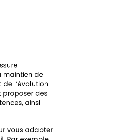
assure
au maintien de
de l’évolution
ut proposer des
ences, ainsi
our vous adapter
il. Par exemple