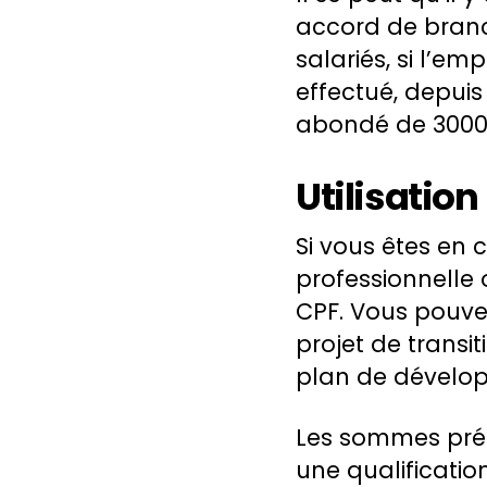
accord de branc
salariés, si l’em
effectué, depuis
abondé de 3000
Utilisation
Si vous êtes en
professionnelle
CPF. Vous pouvez
projet de transi
plan de dévelo
Les sommes prése
une qualificati