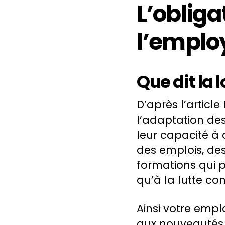
L’obliga
l’emplo
Que dit la l
D’après l’article
l’adaptation des 
leur capacité à
des emplois, des
formations qui 
qu’à la lutte cont
Ainsi votre emp
aux nouveautés q