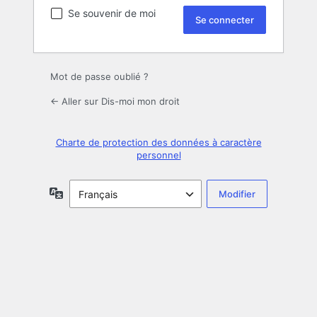
Se souvenir de moi
Mot de passe oublié ?
← Aller sur Dis-moi mon droit
Charte de protection des données à caractère
personnel
Langue