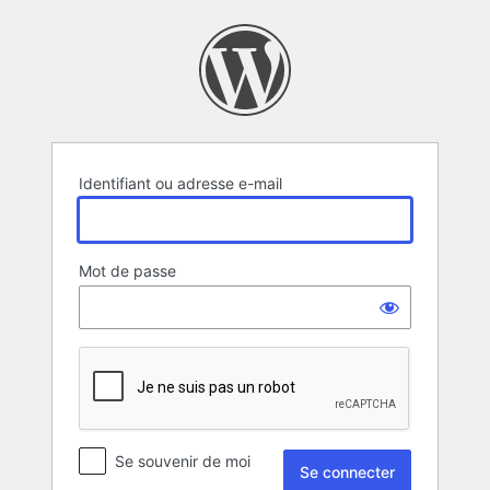
Se
connecter
Identifiant ou adresse e-mail
Mot de passe
Se souvenir de moi