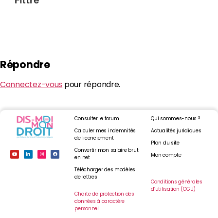
Répondre
Connectez-vous
pour répondre.
Consulter le forum
Qui sommes-nous ?
Calculer mes indemnités
Actualités juridiques
de licenciement
Plan du site
Convertir mon salaire brut
Mon compte
en net
Télécharger des modèles
de lettres
Conditions générales
d’utilisation (CGU)
Charte de protection des
données à caractère
personnel