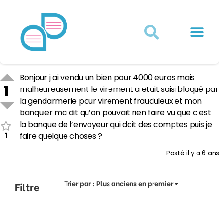
Actualités juridiques
Qui sommes-nous ?
Mon Compte
Bonjour j ai vendu un bien pour 4000 euros mais
1
malheureusement le virement a etait saisi bloqué par
la gendarmerie pour virement frauduleux et mon
banquier ma dit qu’on pouvait rien faire vu que c est
la banque de l’envoyeur qui doit des comptes puis je
1
faire quelque choses ?
Posté
il y a 6 ans
Trier par :
Plus anciens en premier
Filtre