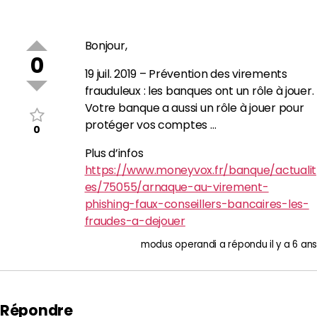
Bonjour,
0
19 juil. 2019 – Prévention des virements
frauduleux : les banques ont un rôle à jouer.
Votre banque a aussi un rôle à jouer pour
protéger vos comptes …
0
Plus d’infos
https://www.moneyvox.fr/banque/actualit
es/75055/arnaque-au-virement-
phishing-faux-conseillers-bancaires-les-
fraudes-a-dejouer
modus operandi
a répondu
il y a 6 ans
Répondre