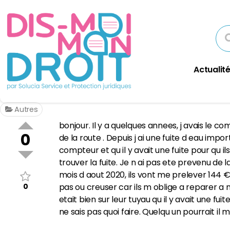
Actualité
Autres
bonjour. Il y a quelques annees, j avais le 
0
de la route . Depuis j ai une fuite d eau impor
compteur et qu il y avait une fuite pour qu il
trouver la fuite. Je n ai pas ete prevenu de
mois d aout 2020, ils vont me prelever 144 € 
0
pas ou creuser car ils m oblige a reparer a 
etait bien sur leur tuyau qu il y avait une fuit
ne sais pas quoi faire. Quelqu un pourrait il m