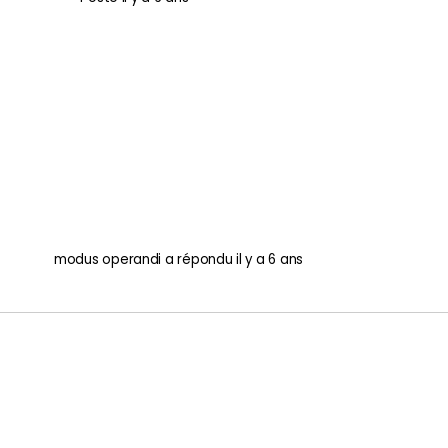
modus operandi
a répondu
il y a 6 ans