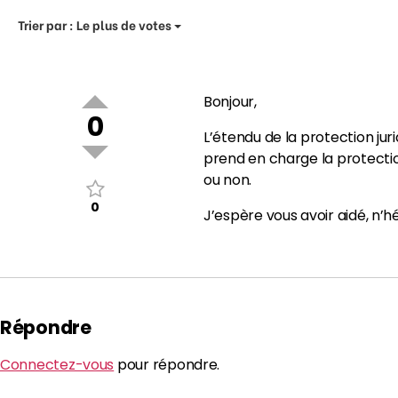
Trier par :
Le plus de votes
Bonjour,
0
L’étendu de la protection ju
prend en charge la protection 
ou non.
0
J’espère vous avoir aidé, n’h
Répondre
Connectez-vous
pour répondre.