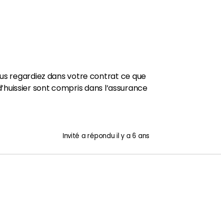
ous regardiez dans votre contrat ce que
s d’huissier sont compris dans l’assurance
Invité
a répondu
il y a 6 ans