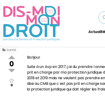
Actualité
Santé
Bonjour
0
Suite à un Avp en 2017, j ai du prendre l a
prit en charge par ma protection juridique d
2018 et 2019 mais ne veulent pas prendre en c
dise au CMB que c est pas prit en charge sa
0
la protection juridique qui doit régler les frai