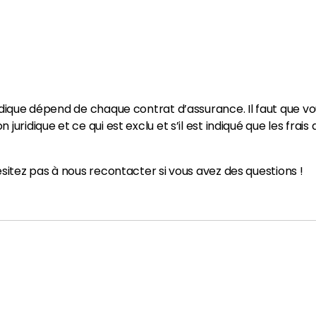
ridique dépend de chaque contrat d’assurance. Il faut que v
juridique et ce qui est exclu et s’il est indiqué que les frai
ésitez pas à nous recontacter si vous avez des questions !