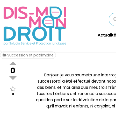
Actualité
Succession et patrimoine
0
Bonjour, je vous soumets une interr
successoral a été effectué devant notair
des biens, et moi, ainsi que mes trois frè
tous les héritiers ont renoncé à sa succe
0
question porte sur la dévolution de la p
qu’il n’avait ni enfants, ni conjoint