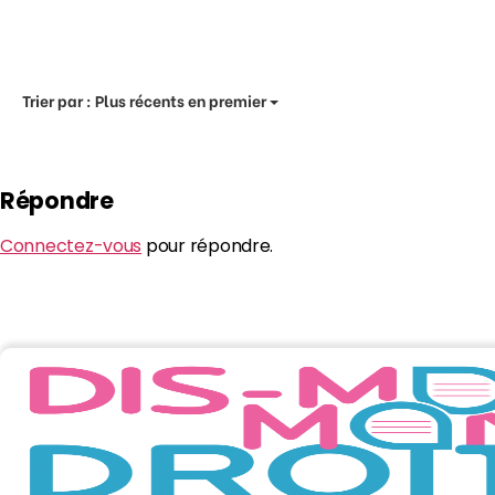
Trier par :
Plus récents en premier
Répondre
Connectez-vous
pour répondre.