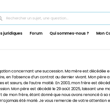
s juridiques
Forum
Qui sommes-nous ?
Mon C
ogation concernant une succession. Ma mère est décédée en
e, en l’absence d’un contrat au dernier vivant. Mon père a a
res et sœurs, de l’autre moitié. En 2003, mon frère est décéd
ssion. Mon père est décédé le 29 août 2025, laissant une mai
art de mon frère, étant donné que nous avons renoncé à sa su
, ni n’a jamais été marié. Je vous remercie de votre attention