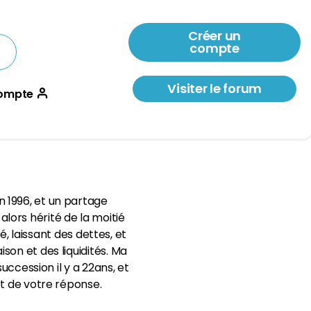
Créer un
compte
Visiter le forum
ompte
 1996, et un partage
lors hérité de la moitié
é, laissant des dettes, et
son et des liquidités. Ma
ccession il y a 22ans, et
 et de votre réponse.