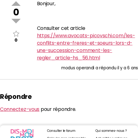
Bonjour,
0
Consulter cet article
https://www.avocats-picovschi.com/les-
0
conflits-entre-freres-et-soeurs-lors-d-
une-succession-comment-les-
regler_article-hs_56.html
modus operandi
a répondu
il y a 6 ans
Répondre
Connectez-vous
pour répondre.
Consulter le forum
Qui sommes-nous ?