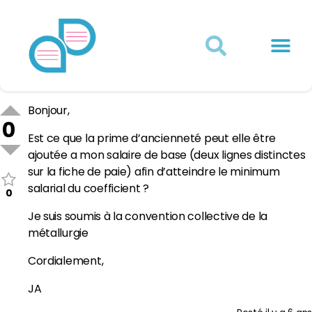
Actualités juridiques
Qui sommes-nous ?
Mon Compte
Bonjour,
0
Est ce que la prime d’ancienneté peut elle être
ajoutée a mon salaire de base (deux lignes distinctes
sur la fiche de paie) afin d’atteindre le minimum
salarial du coefficient ?
0
Je suis soumis à la convention collective de la
métallurgie
Cordialement,
JA