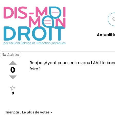
Actualité
Autres
Bonjour,Ayant pour seul revenu l AAH la ban
0
faire?
0
Trier par :
Le plus de votes