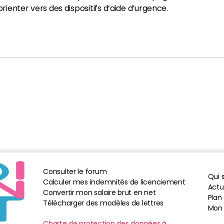
ienter vers des dispositifs d’aide d’urgence.
Consulter le forum
Qui
Calculer mes indemnités de licenciement
Actua
Convertir mon salaire brut en net
Plan 
Télécharger des modèles de lettres
Mon
Charte de protection des données à