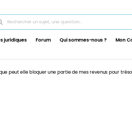
s juridiques
Forum
Qui sommes-nous ?
Mon C
que peut elle bloquer une partie de mes revenus pour trésor