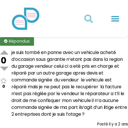
Actualités juridiques
Qui sommes-nous ?
Mon Compte
Répondus
je suis tombé en panne avec un vehicule acheté
0
d’occasion sous garantie n’etant pas dans la region
du garage vendeur celui ci a eté pris en charge et
réparé par un autre garage apres devis et
commande signée du vendeur le vehicule est
0
réparé mais je ne peut pas le recupérer la facture
n’est pas réglée par le vendeur le réparateur a t’il le
droit de me confisquer mon vehicule il n’a aucune
commande signée de ma part ils’agit d’un litige entre
2 entreprises dont je suis l’otage ?
Posté
il y a 2 ans