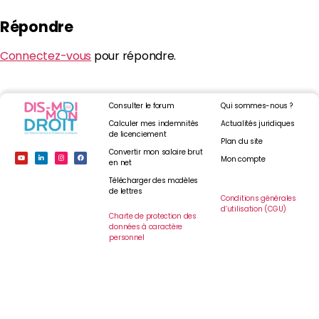
Répondre
Connectez-vous
pour répondre.
Consulter le forum
Qui sommes-nous ?
Calculer mes indemnités
Actualités juridiques
de licenciement
Plan du site
Convertir mon salaire brut
Mon compte
en net
Télécharger des modèles
de lettres
Conditions générales
d’utilisation (CGU)
Charte de protection des
données à caractère
personnel