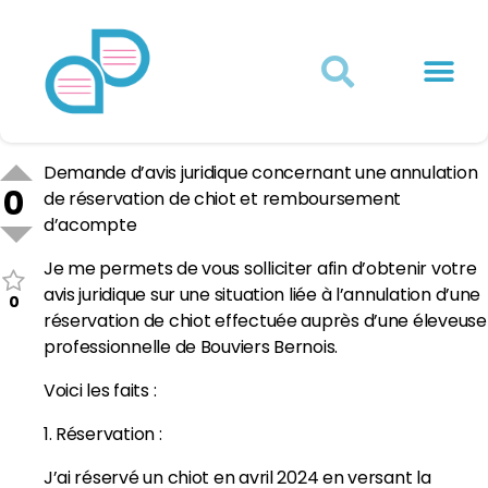
Actualités juridiques
Qui sommes-nous ?
Mon Compte
Demande d’avis juridique concernant une annulation
0
de réservation de chiot et remboursement
d’acompte
Je me permets de vous solliciter afin d’obtenir votre
avis juridique sur une situation liée à l’annulation d’une
0
réservation de chiot effectuée auprès d’une éleveuse
professionnelle de Bouviers Bernois.
Voici les faits :
1. Réservation :
J’ai réservé un chiot en avril 2024 en versant la