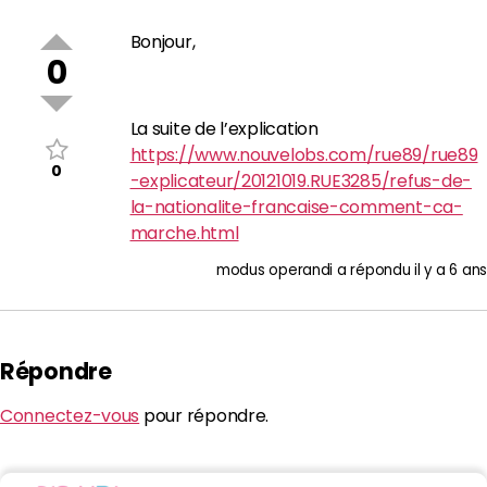
Bonjour,
0
La suite de l’explication
https://www.nouvelobs.com/rue89/rue89
0
-explicateur/20121019.RUE3285/refus-de-
la-nationalite-francaise-comment-ca-
marche.html
modus operandi
a répondu
il y a 6 ans
Répondre
Connectez-vous
pour répondre.