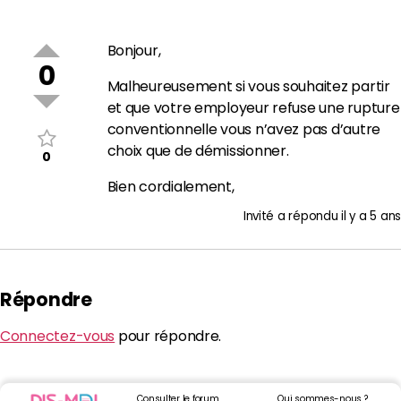
Bonjour,
0
Malheureusement si vous souhaitez partir
et que votre employeur refuse une rupture
conventionnelle vous n’avez pas d’autre
choix que de démissionner.
0
Bien cordialement,
Invité
a répondu
il y a 5 ans
Répondre
Connectez-vous
pour répondre.
Consulter le forum
Qui sommes-nous ?