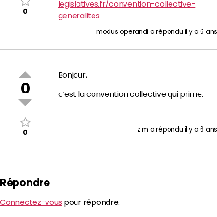
legislatives.fr/convention-collective-
0
generalites
modus operandi
a répondu
il y a 6 ans
Bonjour,
0
c’est la convention collective qui prime.
z m
a répondu
il y a 6 ans
0
Répondre
Connectez-vous
pour répondre.