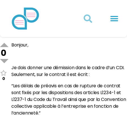
Actualités juridiques
Qui sommes-nous ?
Mon Compte
Bonjour,
0
Je dois donner une démission dans le cadre d’un CDI.
Seulement, sur le contrat il est écrit :
0
“Les délais de préavis en cas de rupture de contrat
sont fixés par les dispositions des articles L1234-1 et
L1237-1 du Code du Travail ainsi que par la Convention
collective applicable à l’entreprise en fonction de
l’ancienneté.”