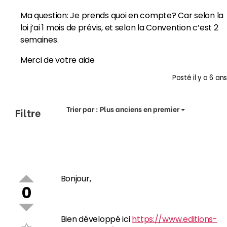
Ma question: Je prends quoi en compte? Car selon la
loi j’ai 1 mois de prévis, et selon la Convention c’est 2
semaines.
Merci de votre aide
Posté
il y a 6 ans
Trier par :
Plus anciens en premier
Filtre
Bonjour,
0
Bien développé ici
https://www.editions-