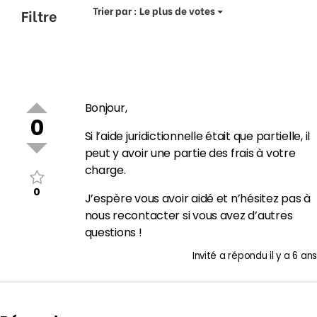
Trier par :
Le plus de votes
Filtre
Bonjour,
0
Si l’aide juridictionnelle était que partielle, il
peut y avoir une partie des frais à votre
charge.
0
J’espère vous avoir aidé et n’hésitez pas à
nous recontacter si vous avez d’autres
questions !
Invité
a répondu
il y a 6 ans