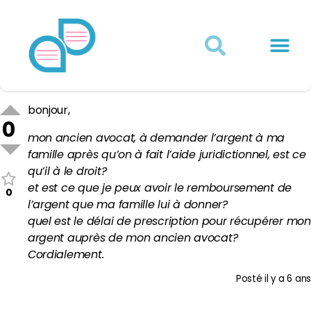
Actualités juridiques
Qui sommes-nous ?
Mon Compte
bonjour,
0
mon ancien avocat, à demander l’argent à ma
famille après qu’on à fait l’aide juridictionnel, est ce
qu’il à le droit?
et est ce que je peux avoir le remboursement de
0
l’argent que ma famille lui à donner?
quel est le délai de prescription pour récupérer mon
argent auprès de mon ancien avocat?
Cordialement.
Posté
il y a 6 ans