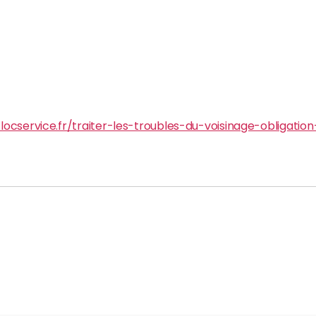
.locservice.fr/traiter-les-troubles-du-voisinage-obligatio