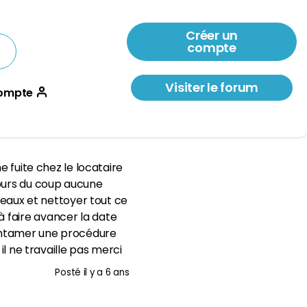
Créer un
compte
Visiter le forum
ompte
e fuite chez le locataire
jours du coup aucune
 seaux et nettoyer tout ce
à faire avancer la date
ux entamer une procédure
il ne travaille pas merci
Posté
il y a 6 ans