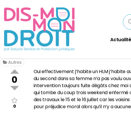
Actualité
Autres
Oui effectivement j’habite un HLM j’habite au
0
du second dans sa femme n’a pas voulu ouvri
intervention toujours fuite dégâts chez moi q
qui tombe du coup trois weekend enfermé che
des travaux le 15 et le 16 juillet car les voi
0
pour préjudice moral alors qu’il n’y a aucune