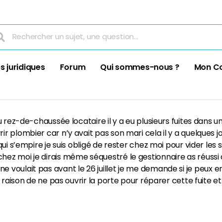
s juridiques
Forum
Qui sommes-nous ?
Mon C
 rez-de-chaussée locataire il y a eu plusieurs fuites dans un
r plombier car n’y avait pas son mari cela il y a quelques 
ui s’empire je suis obligé de rester chez moi pour vider les
z moi je dirais même séquestré le gestionnaire as réussi 
sins ne voulait pas avant le 26 juillet je me demande si je pe
 raison de ne pas ouvrir la porte pour réparer cette fuite et 