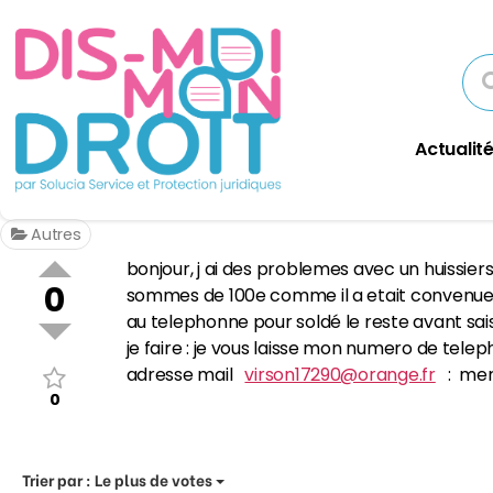
Actualité
Autres
bonjour, j ai des problemes avec un huissie
0
sommes de 100e comme il a etait convenue ave
au telephonne pour soldé le reste avant sais
je faire : je vous laisse mon numero de tel
adresse mail
virson17290@orange.fr
: merc
0
Trier par :
Le plus de votes