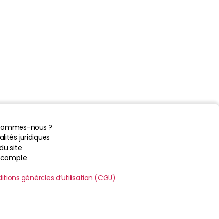
 sommes-nous ?
lités juridiques
du site
 compte
itions générales d’utilisation (CGU)