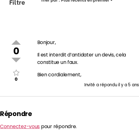
Filtre
Bonjour,
0
Il est interdit d’antidater un devis, cela
constitue un faux.
Bien cordialement,
0
Invité
a répondu
il y a 5 ans
Répondre
Connectez-vous
pour répondre.