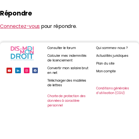
Répondre
Connectez-vous
pour répondre.
Consulter le forum
Qui sommes-nous ?
Calculer mes indemnités
Actualités juridiques
de licenciement
Plan du site
Convertir mon salaire brut
Mon compte
en net
Télécharger des modèles
de lettres
Conditions générales
d’utilisation (CGU)
Charte de protection des
données à caractère
personnel