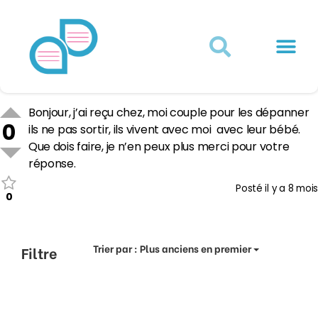
Actualités juridiques
Qui sommes-nous ?
Mon Compte
Bonjour, j’ai reçu chez, moi couple pour les dépanner
0
ils ne pas sortir, ils vivent avec moi avec leur bébé.
Que dois faire, je n’en peux plus merci pour votre
réponse.
Posté
il y a 8 mois
0
Trier par :
Plus anciens en premier
Filtre