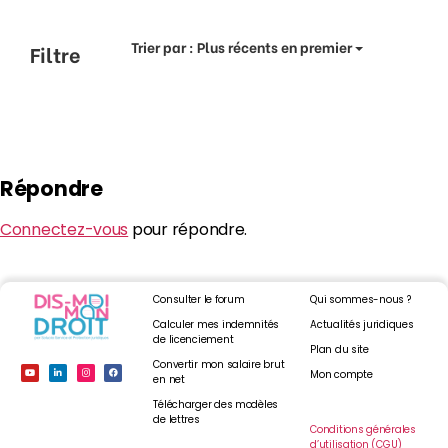
Trier par :
Plus récents en premier
Filtre
Répondre
Connectez-vous
pour répondre.
Consulter le forum
Qui sommes-nous ?
Calculer mes indemnités
Actualités juridiques
de licenciement
Plan du site
Convertir mon salaire brut
Mon compte
en net
Télécharger des modèles
de lettres
Conditions générales
d’utilisation (CGU)