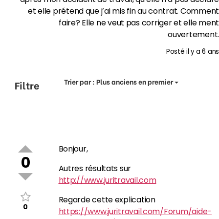
et elle prétend que j’ai mis fin au contrat. Comment
faire? Elle ne veut pas corriger et elle ment
ouvertement.
Posté
il y a 6 ans
Trier par :
Plus anciens en premier
Filtre
Bonjour,
0
Autres résultats sur
http://www.juritravail.com
Regarde cette explication
0
https://www.juritravail.com/Forum/aide-