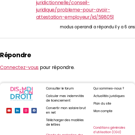
juridictionnelle/conseil-
juridique/probleme-pour-avoir-
attestation-employeur/id/598051
modus operandi
a répondu
il y a 6 ans
Répondre
Connectez-vous
pour répondre.
Consulter le forum
Qui sommes-nous ?
Calculer mes indemnités
Actualités juridiques
de licenciement
Plan du site
Convertir mon salaire brut
Mon compte
en net
Télécharger des modèles
de lettres
Conditions générales
d’utilisation (CGU)