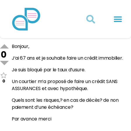
Actualités juridiques
Qui sommes-nous ?
Mon Compte
Bonjour,
0
J’ai 67 ans et je souhaite faire un crédit immobilier.
Je suis bloqué par le taux d’usure.
0
Un courtier m’a proposé de faire un crédit SANS
ASSURANCES et avec hypothèque.
Quels sont les risques,? en cas de décès? de non
paiement d’une échéance?
Par avance merci