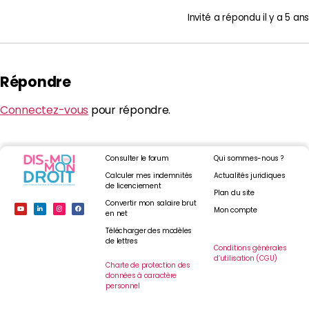
Invité
a répondu
il y a 5 ans
Répondre
Connectez-vous
pour répondre.
Consulter le forum
Qui sommes-nous ?
Calculer mes indemnités
Actualités juridiques
de licenciement
Plan du site
Convertir mon salaire brut
Mon compte
en net
Télécharger des modèles
de lettres
Conditions générales
d’utilisation (CGU)
Charte de protection des
données à caractère
personnel