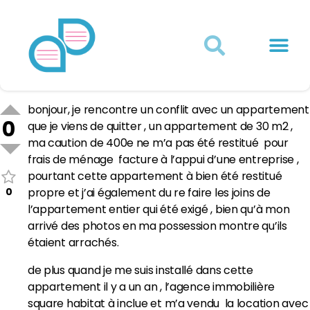
Actualités juridiques
Qui sommes-nous ?
Mon Compte
bonjour, je rencontre un conflit avec un appartement
0
que je viens de quitter , un appartement de 30 m2 ,
ma caution de 400e ne m’a pas été restitué pour
frais de ménage facture à l’appui d’une entreprise ,
pourtant cette appartement à bien été restitué
0
propre et j’ai également du re faire les joins de
l’appartement entier qui été exigé , bien qu’à mon
arrivé des photos en ma possession montre qu’ils
étaient arrachés.
de plus quand je me suis installé dans cette
appartement il y a un an , l’agence immobilière
square habitat à inclue et m’a vendu la location avec