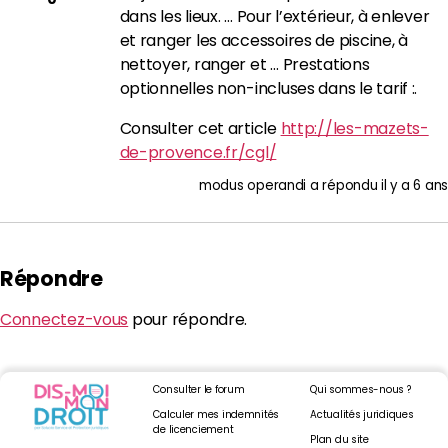
dans les lieux. … Pour l’extérieur, à enlever
et ranger les accessoires de piscine, à
nettoyer, ranger et … Prestations
optionnelles non-incluses dans le tarif :.
Consulter cet article
http://les-mazets-
de-provence.fr/cgl/
modus operandi
a répondu
il y a 6 ans
Répondre
Connectez-vous
pour répondre.
Consulter le forum
Qui sommes-nous ?
Calculer mes indemnités
Actualités juridiques
de licenciement
Plan du site