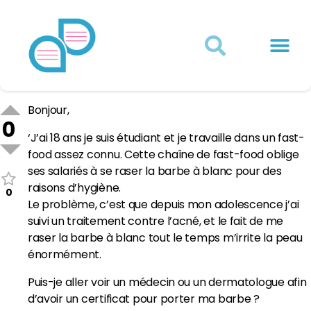
Actualités juridiques
Qui sommes-nous ?
Mon Compte
Bonjour,
0
‘J’ai 18 ans je suis étudiant et je travaille dans un fast-
food assez connu. Cette chaîne de fast-food oblige
ses salariés à se raser la barbe à blanc pour des
raisons d’hygiène.
0
Le problème, c’est que depuis mon adolescence j’ai
suivi un traitement contre l’acné, et le fait de me
raser la barbe à blanc tout le temps m’irrite la peau
énormément.
Puis-je aller voir un médecin ou un dermatologue afin
d’avoir un certificat pour porter ma barbe ?