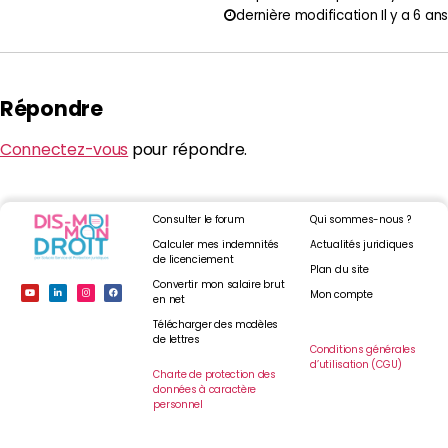
dernière modification Il y a 6 ans
Répondre
Connectez-vous
pour répondre.
Consulter le forum
Qui sommes-nous ?
Calculer mes indemnités
Actualités juridiques
de licenciement
Plan du site
Convertir mon salaire brut
Mon compte
en net
Télécharger des modèles
de lettres
Conditions générales
d’utilisation (CGU)
Charte de protection des
données à caractère
personnel