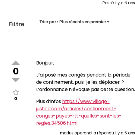
Posté
il y a 6 ans
Trier par :
Plus récents en premier
Filtre
Bonjour,
0
J’ai posé mes congés pendant la période
de confinement, puis-je les déplacer ?
L’ordonnance n’évoque pas cette question.
0
Plus d’infos
https://www.village-
justice.com/articles/confinement-
conges-payes-rtt-quelles-sont-les-
regles,34506.html
modus operandi
a répondu
il y a 6 ans