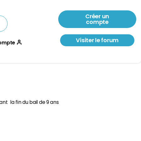
Créer un
compte
Visiter le forum
ompte
t la fin du bail de 9 ans