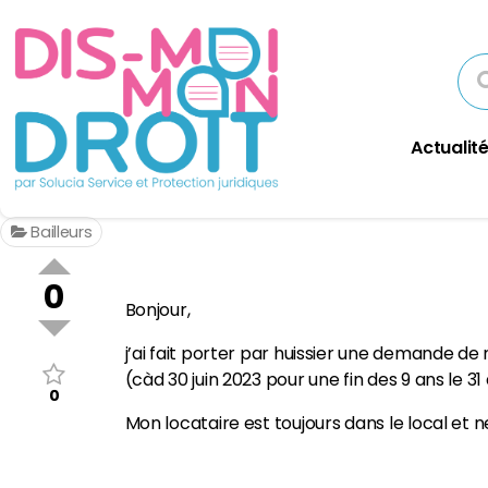
Actualité
Bailleurs
0
Bonjour,
j’ai fait porter par huissier une demande de
(càd 30 juin 2023 pour une fin des 9 ans le 
0
Mon locataire est toujours dans le local et 