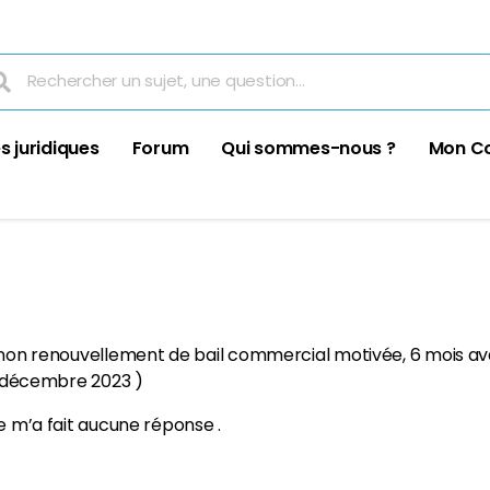
s juridiques
Forum
Qui sommes-nous ?
Mon C
 non renouvellement de bail commercial motivée, 6 mois avan
31 décembre 2023 )
ne m’a fait aucune réponse .