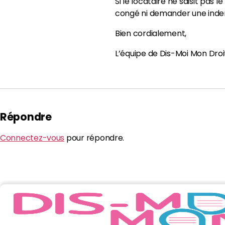
Si le locataire ne saisit pas l
congé ni demander une indem
Bien cordialement,
L’équipe de Dis-Moi Mon Droi
Répondre
Connectez-vous
pour répondre.