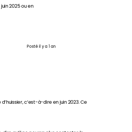
 juin 2025 ou en
Posté
il y a 1 an
huissier, c’est-à-dire en juin 2023.
Ce