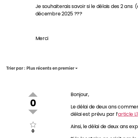
Je souhaiterais savoir si le délais des 2 ans
décembre 2025 ???
Merci
Trier par :
Plus récents en premier
Bonjour,
0
Le délai de deux ans commence
délai est prévu par l’
article
Ainsi, le délai de deux ans ex
0