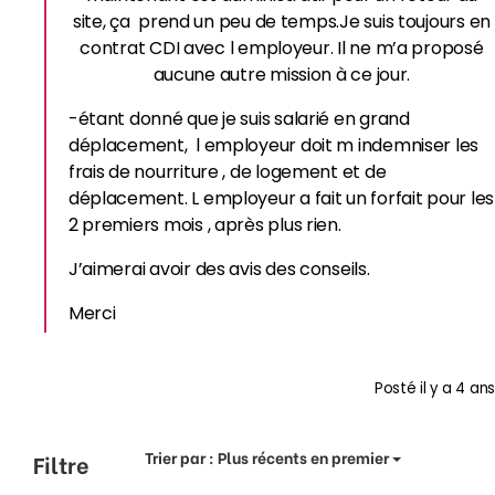
site, ça prend un peu de temps.Je suis toujours en
contrat CDI avec l employeur. Il ne m’a proposé
aucune autre mission à ce jour.
-étant donné que je suis salarié en grand
déplacement, l employeur doit m indemniser les
frais de nourriture , de logement et de
déplacement. L employeur a fait un forfait pour les
2 premiers mois , après plus rien.
J’aimerai avoir des avis des conseils.
Merci
Posté
il y a 4 ans
Trier par :
Plus récents en premier
Filtre