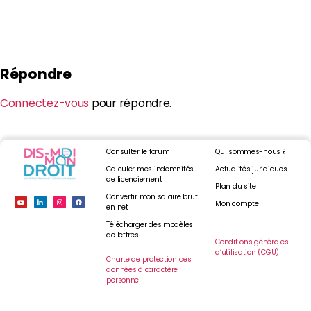
Répondre
Connectez-vous
pour répondre.
Consulter le forum
Qui sommes-nous ?
Calculer mes indemnités
Actualités juridiques
de licenciement
Plan du site
Convertir mon salaire brut
Mon compte
en net
Télécharger des modèles
de lettres
Conditions générales
d’utilisation (CGU)
Charte de protection des
données à caractère
personnel