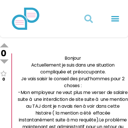
Actualités juridiques
Qui sommes-nous ?
Mon Compte
0
Bonjour
Actuellement je suis dans une situation
compliquée et préoccupante.
Je vais saisir le conseil des prud’hommes pour 2
0
choses :
-Mon employeur ne veut plus me verser de salaire
suite à une interdiction de site suite à une mention
au TAJ dont je n avais rien à voir dans cette
histoire ( la mention a été effacée
instantanément suite à ma requête).Le problème
maintenant est administratif pour un retour au