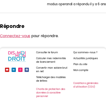
modus operandi
a répondu
il y a 6 ans
Répondre
Connectez-vous
pour répondre.
Consulter le forum
Qui sommes-nous ?
Calculer mes indemnités
Actualités juridiques
de licenciement
Plan du site
Convertir mon salaire brut
Mon compte
en net
Télécharger des modèles
de lettres
Conditions générales
d’utilisation (CGU)
Charte de protection des
données à caractère
personnel