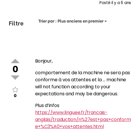
Posté
il y a 6 ans
Trier par :
Plus anciens en premier
Filtre
Bonjour,
0
comportement de la machine ne sera pas
conforme à vos attentes et la … machine
will not function according to your
expectations and may be dangerous.
0
Plus d’infos
https://www.linguee.fr/francais-
anglais/traduction/n%27est+pas+conform
e+%C3%A0+vos+attentes.html