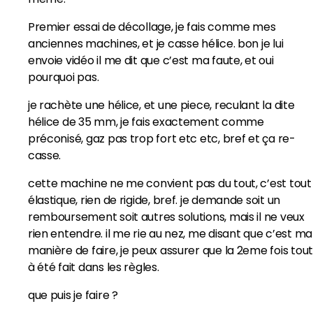
Premier essai de décollage, je fais comme mes
anciennes machines, et je casse hélice. bon je lui
envoie vidéo il me dit que c’est ma faute, et oui
pourquoi pas.
je rachète une hélice, et une piece, reculant la dite
hélice de 35 mm, je fais exactement comme
préconisé, gaz pas trop fort etc etc, bref et ça re-
casse.
cette machine ne me convient pas du tout, c’est tout
élastique, rien de rigide, bref. je demande soit un
remboursement soit autres solutions, mais il ne veux
rien entendre. il me rie au nez, me disant que c’est ma
manière de faire, je peux assurer que la 2eme fois tout
à été fait dans les règles.
que puis je faire ?