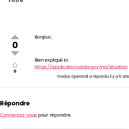
Bonjour,
0
Bien expliqué ici
https://application.sante.gov.ma/situation
0
modus operandi
a répondu
il y a 6 ans
Répondre
Connectez-vous
pour répondre.