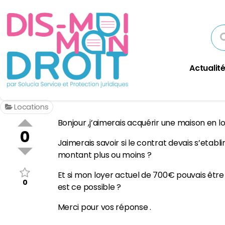
Actualité
Locations
Bonjour ,j’aimerais acquérir une maison en 
0
Jaimerais savoir si le contrat devais s’etablir
montant plus ou moins ?
Et si mon loyer actuel de 700€ pouvais êtr
0
est ce possible ?
Merci pour vos réponse .