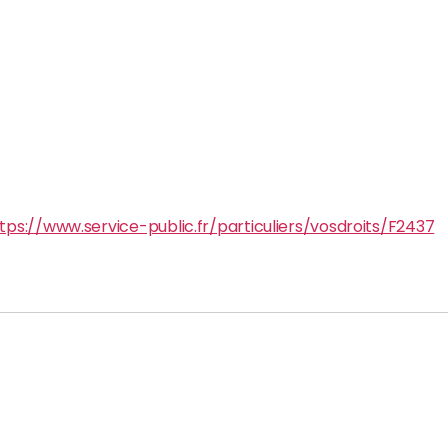
tps://www.service-public.fr/particuliers/vosdroits/F2437