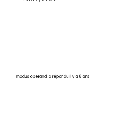
modus operandi
a répondu
il y a 6 ans