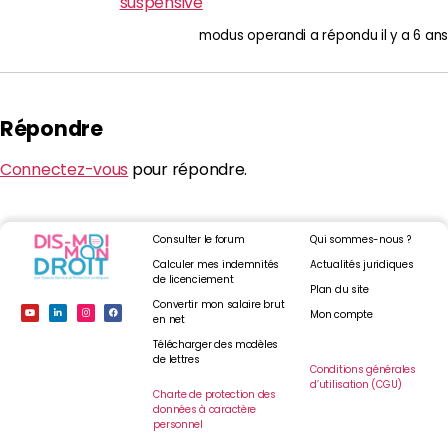
suspensive
modus operandi
a répondu
il y a 6 ans
Répondre
Connectez-vous
pour répondre.
Consulter le forum
Qui sommes-nous ?
Calculer mes indemnités
Actualités juridiques
de licenciement
Plan du site
Convertir mon salaire brut
Mon compte
en net
Télécharger des modèles
de lettres
Conditions générales
d’utilisation (CGU)
Charte de protection des
données à caractère
personnel