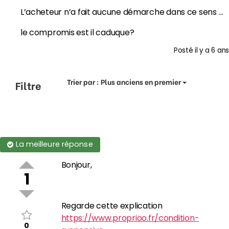
L’acheteur n’a fait aucune démarche dans ce sens …
le compromis est il caduque?
Posté
il y a 6 ans
Trier par :
Plus anciens en premier
Filtre
La meilleure réponse
Bonjour,
1
Regarde cette explication
https://www.proprioo.fr/condition-
0