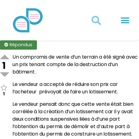
Actualités juridiques
Qui sommes-nous ?
Mon Compte
Répondus
Un compromis de vente d’un terrain a été signé avec
1
un prix tenant compte de la destruction d’un
bâtiment .
Le vendeur a accepté de réduire son prix car
l’acheteur prévoyait de faire un lotissement.
1
Le vendeur pensait donc que cette vente était bien
corrélée à la création d’un lotissement car il y avait
deux conditions suspensives liées à d’une part
l’obtention du permis de démolir et d’autre part à
l’obtention du permis de construire un lotissement.