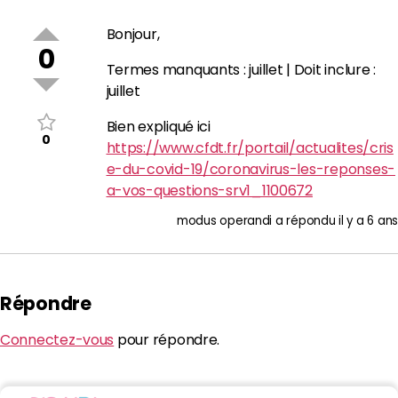
Bonjour,
0
Termes manquants : juillet | Doit inclure :
juillet
Bien expliqué ici
0
https://www.cfdt.fr/portail/actualites/cris
e-du-covid-19/coronavirus-les-reponses-
a-vos-questions-srv1_1100672
modus operandi
a répondu
il y a 6 ans
Répondre
Connectez-vous
pour répondre.