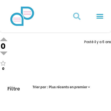
Actualités juridiques
Qui sommes-nous ?
Mon Compte
Posté
il y a 6 ans
0
0
Trier par :
Plus récents en premier
Filtre