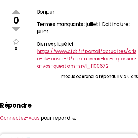
Bonjour,
0
Termes manquants : juillet | Doit inclure :
juillet
Bien expliqué ici
0
https://www.cfdt.fr/portail/actualites/cris
e-du-covid-19/coronavirus-les-reponses-
a-vos-questions-srv1_1100672
modus operandi
a répondu
il y a 6 ans
Répondre
Connectez-vous
pour répondre.